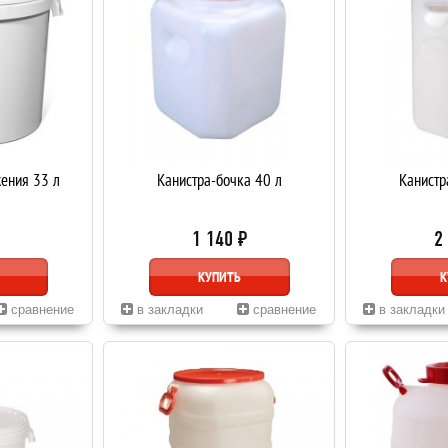
жения 33 л
Канистра-бочка 40 л
Канистр
1 140 ₽
2
КУПИТЬ
К
сравнение
в закладки
сравнение
в закладки