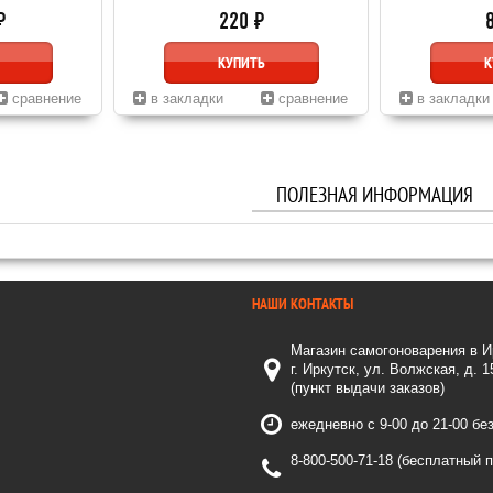
₽
220 ₽
КУПИТЬ
К
сравнение
в закладки
сравнение
в закладки
ПОЛЕЗНАЯ ИНФОРМАЦИЯ
НАШИ КОНТАКТЫ
Магазин самогоноварения в И
г. Иркутск, ул. Волжская, д. 1
(пункт выдачи заказов)
ежедневно с 9-00 до 21-00 бе
8-800-500-71-18 (бесплатный 