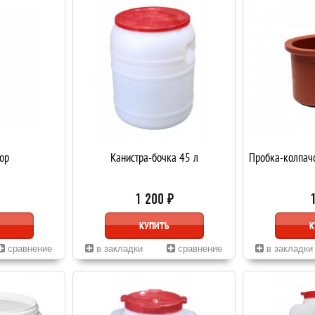
ор
Канистра-бочка 45 л
Пробка-колпачо
1 200 ₽
КУПИТЬ
К
сравнение
в закладки
сравнение
в закладки