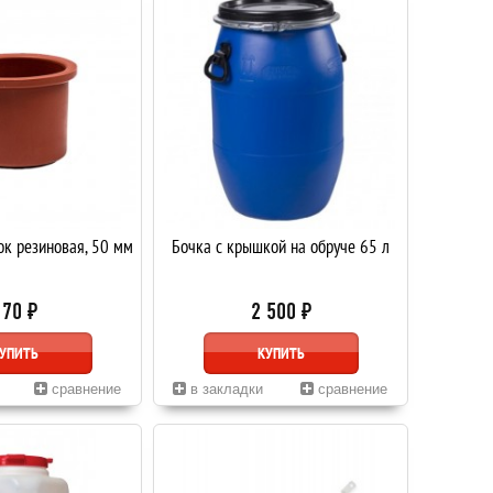
к резиновая, 50 мм
Бочка с крышкой на обруче 65 л
170 ₽
2 500 ₽
УПИТЬ
КУПИТЬ
сравнение
в закладки
сравнение