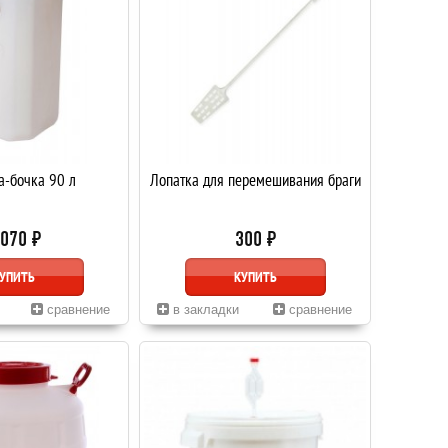
а-бочка 90 л
Лопатка для перемешивания браги
 070 ₽
300 ₽
УПИТЬ
КУПИТЬ
сравнение
в закладки
сравнение