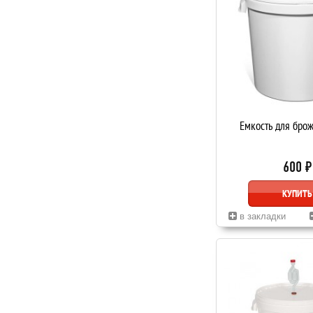
Емкость для бро
600 ₽
КУПИТЬ
в закладки