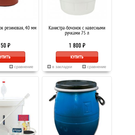
к резиновая, 40 мм
Канистра-бочонок с навесными
ручками 75 л
150 ₽
1 800 ₽
УПИТЬ
КУПИТЬ
сравнение
в закладки
сравнение