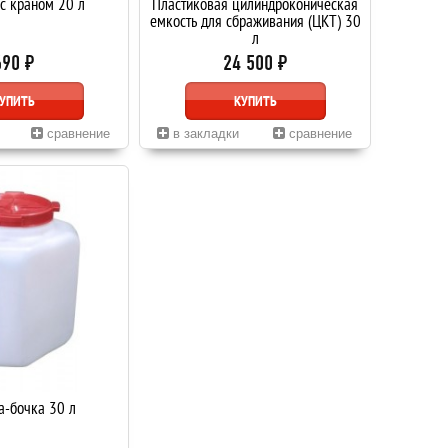
с краном 20 л
Пластиковая цилиндроконическая
емкость для сбраживания (ЦКТ) 30
л
690 ₽
24 500 ₽
УПИТЬ
КУПИТЬ
сравнение
в закладки
сравнение
а-бочка 30 л