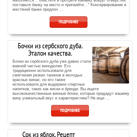
наполнится… очистите и протрите канавку вокруг отверстия,
поставьте банку на место и припаяйте…" Консервирование в
жестяной банке предпоч …
ПОДРОБНЕЕ
Бочки из сербского дуба.
Эталон качества.
Бочки из сербского дуба уже давно стали
важной частью виноделия. Его
традиционно использовали для
смягчения резких танинов в молодых
красных винах, но его также
использовали для выдержки спиртных
напитков, таких как виски и бренди. Вы ищете
высококачественные винные бочки, которые придадут вашему
вину уникальный вкус и характеристики? Не ищи …
ПОДРОБНЕЕ
Сок из яблок. Рецепт