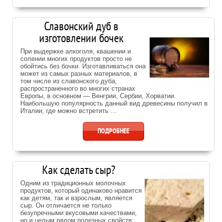
Славонский дуб в
изготовлении бочек
При выдержке алкоголя, квашении и
солении многих продуктов просто не
обойтись без бочки. Изготавливаться она
может из самых разных материалов, в
том числе из славонского дуба,
распространенного во многих странах
Европы, в основном — Венгрии, Сербии, Хорватии.
Наибольшую популярность данный вид древесины получил в
Италии, где можно встретить …
ПОДРОБНЕЕ
Как сделать сыр?
Одним из традиционных молочных
продуктов, который одинаково нравится
как детям, так и взрослым, является
сыр. Он отличается не только
безупречными вкусовыми качествами,
но и целым рядом полезных свойств: