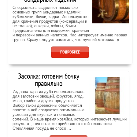
Специалисты выделяют несколько
основных групп бондарных изделий:
кубельчики, бочки, кадки. Используются
для хранения продуктов (консервации и
не только); анкерки, жбаны, бочки.
Предназначены для выдержки, хранения
и перевозки винных напитков. Нас интересует именно первая
группа. Сразу следует заметить, что лучший материал д …
ПОДРОБНЕЕ
Засолка: готовим бочку
правильно
Издавна тара из дуба использовалась
для заготовки овощей, фруктов, ягод,
мяса, грибов и других продуктов.
Выбор такой древесины объясняется
просто: в ней создаются оптимальные
условия для вкусных и полезных
солений. В наше время хозяйки, которых интересует лучший
результат, точно так же прибегают к этой технологии.
Стеклянная посуда не спосо …