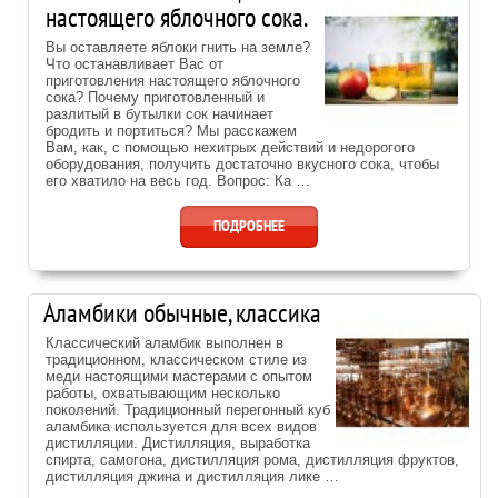
настоящего яблочного сока.
Вы оставляете яблоки гнить на земле?
Что останавливает Вас от
приготовления настоящего яблочного
сока? Почему приготовленный и
разлитый в бутылки сок начинает
бродить и портиться? Мы расскажем
Вам, как, с помощью нехитрых действий и недорогого
оборудования, получить достаточно вкусного сока, чтобы
его хватило на весь год. Вопрос: Ка …
ПОДРОБНЕЕ
Аламбики обычные, классика
Классический аламбик выполнен в
традиционном, классическом стиле из
меди настоящими мастерами с опытом
работы, охватывающим несколько
поколений. Традиционный перегонный куб
аламбика используется для всех видов
дистилляции. Дистилляция, выработка
спирта, самогона, дистилляция рома, дистилляция фруктов,
дистилляция джина и дистилляция лике …