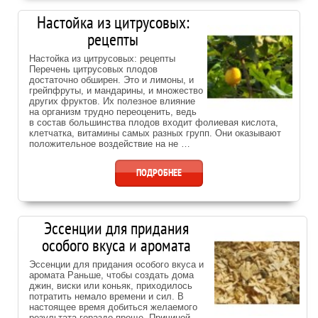
Настойка из цитрусовых:
рецепты
Настойка из цитрусовых: рецепты
Перечень цитрусовых плодов
достаточно обширен. Это и лимоны, и
грейпфруты, и мандарины, и множество
других фруктов. Их полезное влияние
на организм трудно переоценить, ведь
в состав большинства плодов входит фолиевая кислота,
клетчатка, витамины самых разных групп. Они оказывают
положительное воздействие на не …
ПОДРОБНЕЕ
Эссенции для придания
особого вкуса и аромата
Эссенции для придания особого вкуса и
аромата Раньше, чтобы создать дома
джин, виски или коньяк, приходилось
потратить немало времени и сил. В
настоящее время добиться желаемого
результата гораздо проще. Причиной