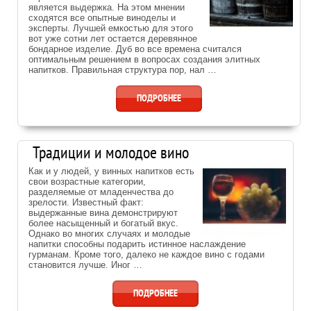
является выдержка. На этом мнении
сходятся все опытные виноделы и
эксперты. Лучшей емкостью для этого
вот уже сотни лет остается деревянное
бондарное изделие. Дуб во все времена считался
оптимальным решением в вопросах создания элитных
напитков. Правильная структура пор, нал …
ПОДРОБНЕЕ
Традиции и молодое вино
Как и у людей, у винных напитков есть
свои возрастные категории,
разделяемые от младенчества до
зрелости. Известный факт:
выдержанные вина демонстрируют
более насыщенный и богатый вкус.
Однако во многих случаях и молодые
напитки способны подарить истинное наслаждение
гурманам. Кроме того, далеко не каждое вино с годами
становится лучше. Иног …
ПОДРОБНЕЕ