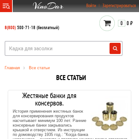
}
Войти
Зарегистрироваться
0
0 ₽
8(800)
500-71-18 (бесплатный)
Главная
Все статьи
ВСЕ СТАТЬИ
Жестяные банки для
консервов.
История применения жестяных банок
для консервирования продуктов
насчитывает минимум 100 лет. Ранние
консервные банки закрывались
крышкой и отверстием. Из инструкции
по домоводству 1935 год.: "Когда банка