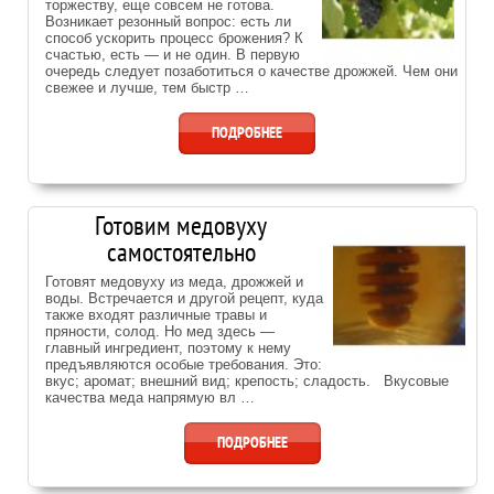
торжеству, еще совсем не готова.
Возникает резонный вопрос: есть ли
способ ускорить процесс брожения? К
счастью, есть — и не один. В первую
очередь следует позаботиться о качестве дрожжей. Чем они
свежее и лучше, тем быстр …
ПОДРОБНЕЕ
Готовим медовуху
самостоятельно
Готовят медовуху из меда, дрожжей и
воды. Встречается и другой рецепт, куда
также входят различные травы и
пряности, солод. Но мед здесь —
главный ингредиент, поэтому к нему
предъявляются особые требования. Это:
вкус; аромат; внешний вид; крепость; сладость. Вкусовые
качества меда напрямую вл …
ПОДРОБНЕЕ