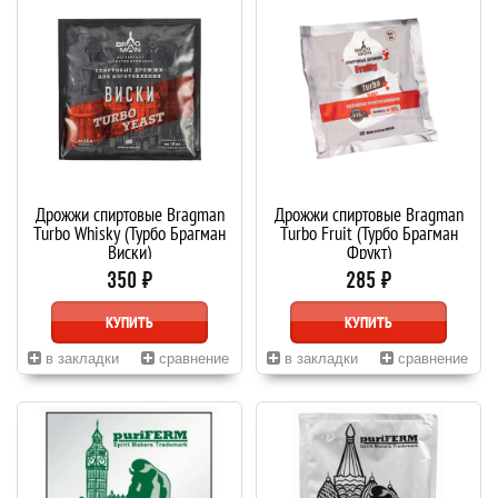
Дрожжи спиртовые Bragman
Дрожжи спиртовые Bragman
Turbo Whisky (Турбо Брагман
Turbo Fruit (Турбо Брагман
Виски)
Фрукт)
350 ₽
285 ₽
КУПИТЬ
КУПИТЬ
в закладки
сравнение
в закладки
сравнение