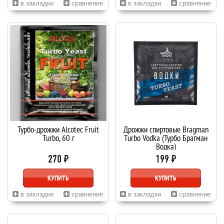
в закладки
сравнение
в закладки
сравнение
Турбо-дрожжи Alcotec Fruit
Дрожжи спиртовые Bragman
Turbo, 60 г
Turbo Vodka (Турбо Брагман
Водка)
270 ₽
199 ₽
КУПИТЬ
КУПИТЬ
в закладки
сравнение
в закладки
сравнение