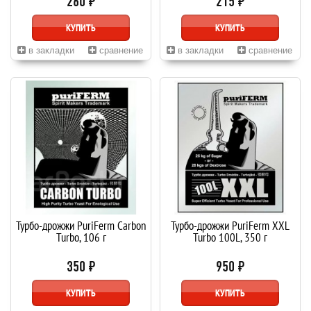
260 ₽
215 ₽
КУПИТЬ
КУПИТЬ
в закладки
сравнение
в закладки
сравнение
Турбо-дрожжи PuriFerm Carbon
Турбо-дрожжи PuriFerm XXL
Turbo, 106 г
Turbo 100L, 350 г
350 ₽
950 ₽
КУПИТЬ
КУПИТЬ