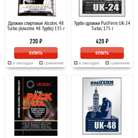
Дрожжи спиртовые Alcotec 48
Турбо-дрожжи PuriFerm UK-24
Turbo (Алкотек 48 Турбо) 135 г
Turbo, 175 г
230 ₽
420 ₽
КУПИТЬ
КУПИТЬ
в закладки
сравнение
в закладки
сравнение