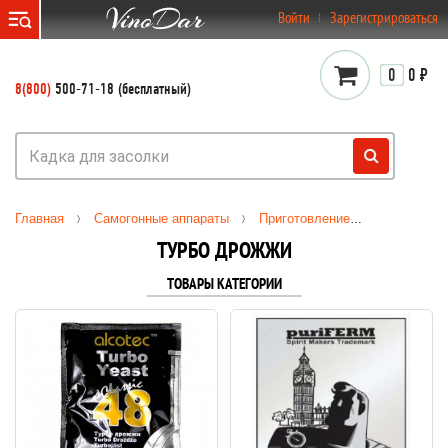
}
Войти
Зарегистрироваться
0
0 ₽
8(800)
500-71-18 (бесплатный)
Главная
Самогонные аппараты
Приготовление браги
Дро
ТУРБО ДРОЖЖИ
ТОВАРЫ КАТЕГОРИИ